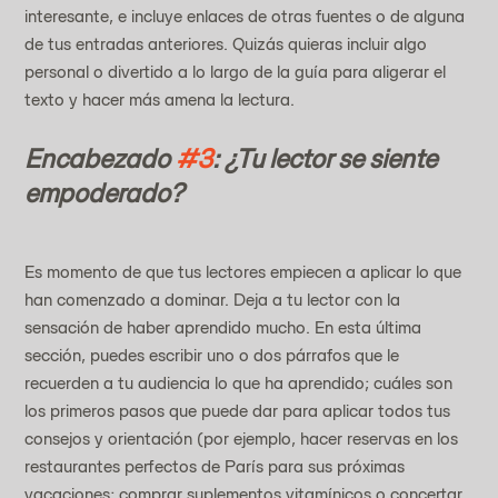
interesante, e incluye enlaces de otras fuentes o de alguna 
de tus entradas anteriores. Quizás quieras incluir algo 
personal o divertido a lo largo de la guía para aligerar el 
texto y hacer más amena la lectura.
Encabezado 
#3
: ¿Tu lector se siente 
empoderado?
Es momento de que tus lectores empiecen a aplicar lo que 
han comenzado a dominar. Deja a tu lector con la 
sensación de haber aprendido mucho. En esta última 
sección, puedes escribir uno o dos párrafos que le 
recuerden a tu audiencia lo que ha aprendido; cuáles son 
los primeros pasos que puede dar para aplicar todos tus 
consejos y orientación (por ejemplo, hacer reservas en los 
restaurantes perfectos de París para sus próximas 
vacaciones; comprar suplementos vitamínicos o concertar 