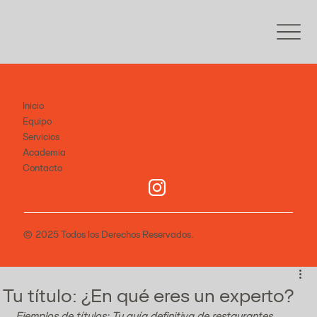
Inicio
Equipo
Servicios
Academia
Contacto
© 2025 Todos los Derechos Reservados.
Tu título: ¿En qué eres un experto?
Ejemplos de títulos: Tu guía definitiva de restaurantes 