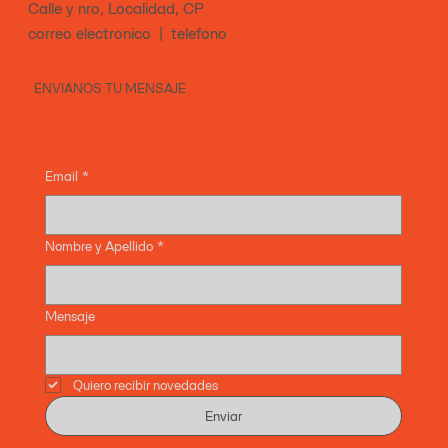
Calle y nro, Localidad, CP
correo electronico | telefono
ENVIANOS TU MENSAJE
Email
*
Nombre y Apellido
*
Mensaje
Quiero recibir novedades
Enviar